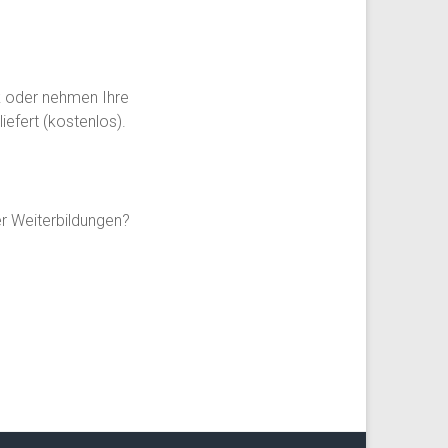
ek oder nehmen Ihre
iefert (kostenlos).
r Weiterbildungen?