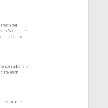
Bereich der
en im Bereich der
rung, Lernort
tenzen arbeite ich
 biete auch
adensortiment.