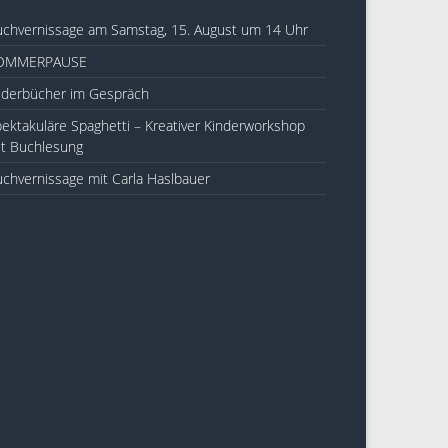
chvernissage am Samstag, 15. August um 14 Uhr
OMMERPAUSE
lderbücher im Gespräch
ektakuläre Spaghetti – Kreativer Kinderworkshop
t Buchlesung
chvernissage mit Carla Haslbauer