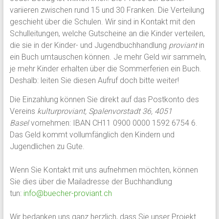
variieren zwischen rund 15 und 30 Franken. Die Verteilung
geschieht über die Schulen. Wir sind in Kontakt mit den
Schulleitungen, welche Gutscheine an die Kinder verteilen,
die sie in der Kinder- und Jugendbuchhandlung
proviant
in
ein Buch umtauschen können. Je mehr Geld wir sammeln,
je mehr Kinder erhalten über die Sommerferien ein Buch.
Deshalb: leiten Sie diesen Aufruf doch bitte weiter!
Die Einzahlung können Sie direkt auf das Postkonto des
Vereins
kulturproviant, Spalenvorstadt 36, 4051
Basel
vornehmen: IBAN CH11 0900 0000 1592 6754 6.
Das Geld kommt vollumfänglich den Kindern und
Jugendlichen zu Gute.
Wenn Sie Kontakt mit uns aufnehmen möchten, können
Sie dies über die Mailadresse der Buchhandlung
tun:
info@buecher-proviant.ch
Wir bedanken uns ganz herzlich, dass Sie unser Projekt