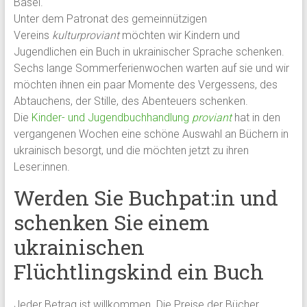
Basel.
Unter dem Patronat des gemeinnützigen
Vereins
kulturproviant
möchten wir Kindern und
Jugendlichen ein Buch in ukrainischer Sprache schenken.
Sechs lange Sommerferienwochen warten auf sie und wir
möchten ihnen ein paar Momente des Vergessens, des
Abtauchens, der Stille, des Abenteuers schenken.
Die
Kinder- und Jugendbuchhandlung
proviant
hat in den
vergangenen Wochen eine schöne Auswahl an Büchern in
ukrainisch besorgt, und die möchten jetzt zu ihren
Leser:innen.
Werden Sie Buchpat:in und
schenken Sie einem
ukrainischen
Flüchtlingskind ein Buch
Jeder Betrag ist willkommen. Die Preise der Bücher