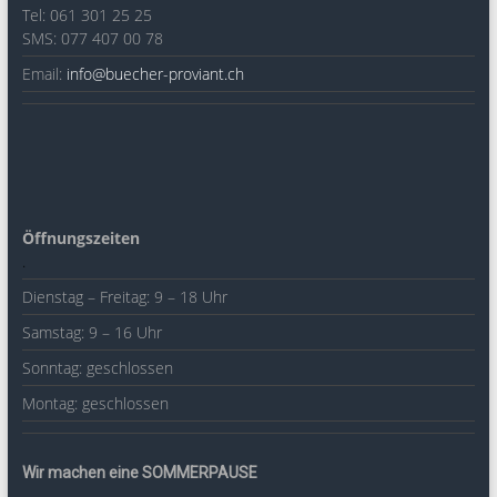
Tel: 061 301 25 25
SMS: 077 407 00 78
Email:
info@buecher-proviant.ch
Öffnungszeiten
.
Dienstag – Freitag: 9 – 18 Uhr
Samstag: 9 – 16 Uhr
Sonntag: geschlossen
Montag: geschlossen
Wir machen eine SOMMERPAUSE