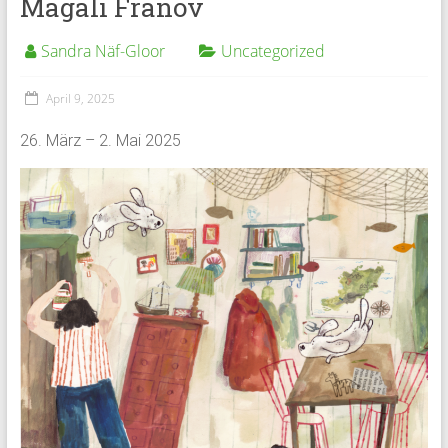
Magali Franov
Sandra Näf-Gloor
Uncategorized
April 9, 2025
26. März – 2. Mai 2025