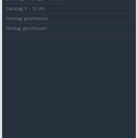
Samstag: 9 – 16 Uhr
Sonntag: geschlossen
Montag: geschlossen