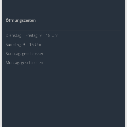
Öffnungszeiten
.
Dienstag – Freitag: 9 – 18 Uhr
Samstag: 9 – 16 Uhr
Sonntag: geschlossen
Montag: geschlossen